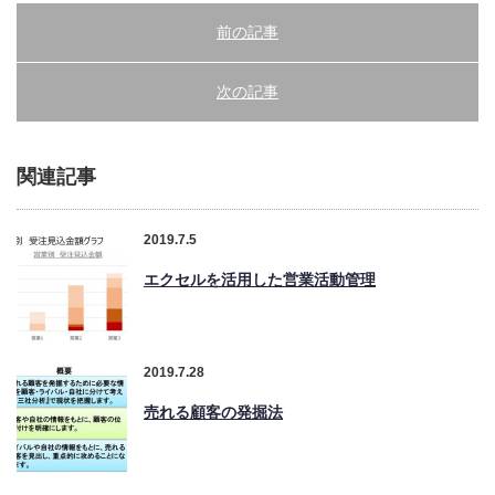
前の記事
次の記事
関連記事
2019.7.5
エクセルを活用した営業活動管理
2019.7.28
売れる顧客の発掘法