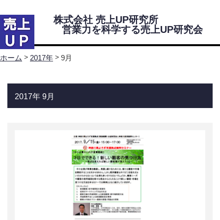
株式会社 売上UP研究所
営業力を科学する売上UP研究会
Menu
>
>
9月
ホーム
2017年
ホーム
2017年 9月
売上UP研究所・研究会について
代表挨拶
株式会社 売上UP研究所 会社案内
営業力を科学する売上UP研究会紹介
研究会所属コンサルタント