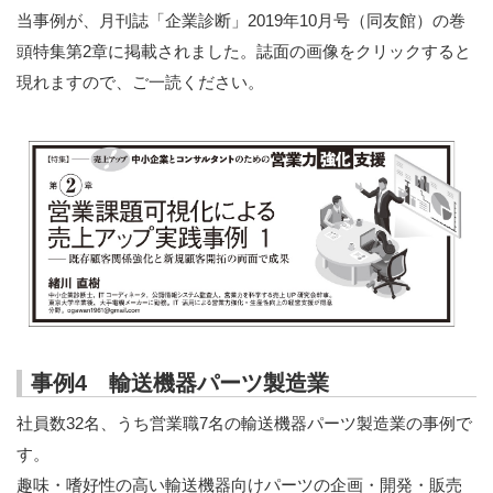
当事例が、月刊誌「企業診断」2019年10月号（同友館）の巻
頭特集第2章に掲載されました。誌面の画像をクリックすると
現れますので、ご一読ください。
事例4 輸送機器パーツ製造業
社員数32名、うち営業職7名の輸送機器パーツ製造業の事例で
す。
趣味・嗜好性の高い輸送機器向けパーツの企画・開発・販売