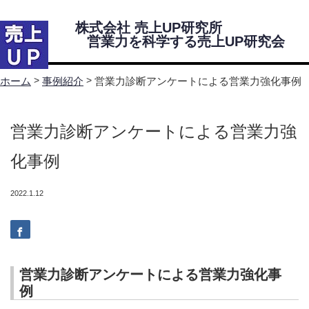
株式会社 売上UP研究所
営業力を科学する売上UP研究会
Menu
>
>
営業力診断アンケートによる営業力強化事例
ホーム
事例紹介
ホーム
営業力診断アンケートによる営業力強
売上UP研究所・研究会について
化事例
代表挨拶
2022.1.12
株式会社 売上UP研究所 会社案内
営業力を科学する売上UP研究会紹介
営業力診断アンケートによる営業力強化事
研究会所属コンサルタント
例