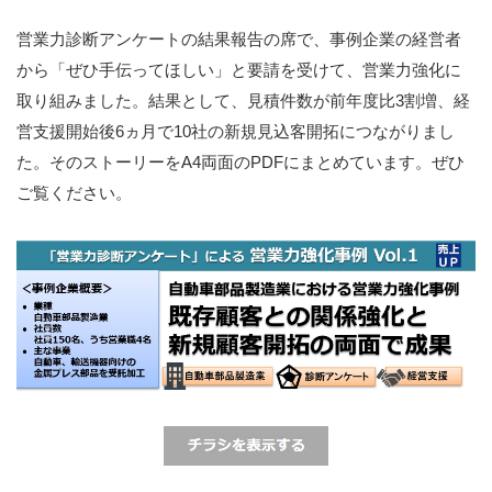
営業力診断アンケートの結果報告の席で、事例企業の経営者
から「ぜひ手伝ってほしい」と要請を受けて、営業力強化に
取り組みました。結果として、見積件数が前年度比3割増、経
営支援開始後6ヵ月で10社の新規見込客開拓につながりまし
た。そのストーリーをA4両面のPDFにまとめています。ぜひ
ご覧ください。