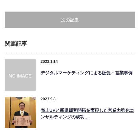
次の記事
関連記事
2022.1.14
デジタルマーケティングによる販促・営業事例
2023.9.8
売上UPと新規顧客開拓を実現した営業力強化コ
ンサルティングの成功…