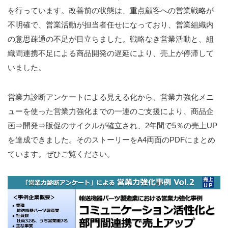
を行っています。改善前の状態は、重点顧客への営業戦略が
不明確で、営業活動が担当者任せになっており、営業組織内
の意思疎通の不足が目立ちました。戦略なき営業活動と、組
織間連携不足による商品開発の遅延により、売上が停滞して
いました。
営業力診断アンケートによる見える化から、営業力強化メニ
ューを使った営業力強化までの一連のご支援により、商品企
画⇒開発⇒販促のサイクルが確立され、2年間で5％の売上UP
を達成できました。そのストーリーをA4両面のPDFにまとめ
ています。ぜひご覧ください。