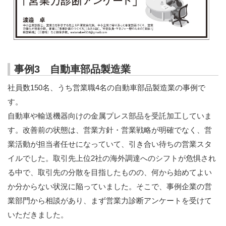
企業診断ニュース2021年5月号 ウィズコロナ時代の営業
力強化支援
企業診断 2019年10月号 売上アップ！中小企業とコンサ
ルタントのための営業力強化支援
事例3 自動車部品製造業
会員の著作
社員数150名、うち営業職4名の自動車部品製造業の事例で
す。
自動車や輸送機器向けの金属プレス部品を受託加工していま
す。改善前の状態は、営業方針・営業戦略が明確でなく、営
業活動が担当者任せになっていて、引き合い待ちの営業スタ
イルでした。取引先上位2社の海外調達へのシフトが危惧され
る中で、取引先の分散を目指したものの、何から始めてよい
か分からない状況に陥っていました。そこで、事例企業の営
業部門から相談があり、まず営業力診断アンケートを受けて
いただきました。