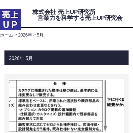
株式会社 売上UP研究所
営業力を科学する売上UP研究会
Menu
>
>
5月
ホーム
2026年
ホーム
2026年 5月
売上UP研究所・研究会について
代表挨拶
株式会社 売上UP研究所 会社案内
営業力を科学する売上UP研究会紹介
研究会所属コンサルタント