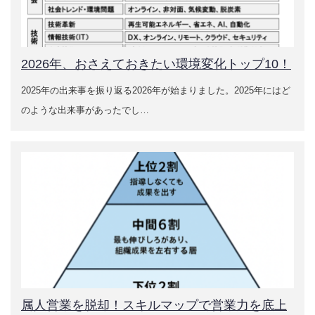
企業診断ニュース2021年5月号 ウィズコロナ時代の営業
力強化支援
2026年、おさえておきたい環境変化トップ10！
企業診断 2019年10月号 売上アップ！中小企業とコンサ
ルタントのための営業力強化支援
2025年の出来事を振り返る2026年が始まりました。2025年にはど
のような出来事があったでし…
会員の著作
属人営業を脱却！スキルマップで営業力を底上