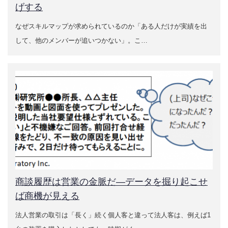
げする
なぜスキルマップが求められているのか「ある人だけが実績を出
して、他のメンバーが追いつかない」。こ…
商談履歴は営業の金脈だ―データを掘り起こせ
ば商機が見える
法人営業の取引は「長く」続く個人客と違って法人客は、例えば1