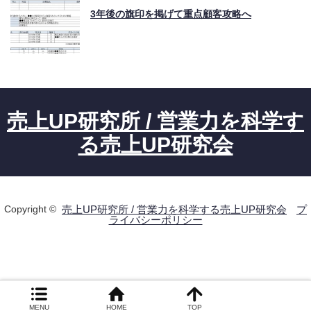
3年後の旗印を掲げて重点顧客攻略へ
売上UP研究所 / 営業力を科学す
る売上UP研究会
Copyright ©
売上UP研究所 / 営業力を科学する売上UP研究会
プ
ライバシーポリシー
MENU
HOME
TOP