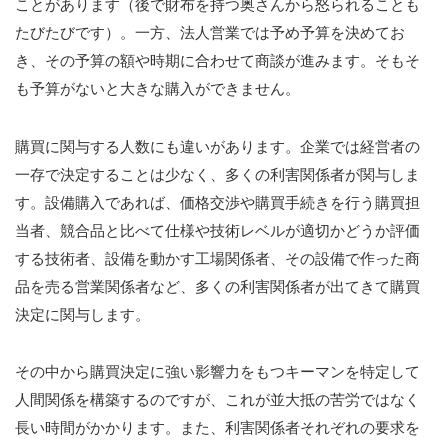
ことがあります（後で財布を持つ奥さんから怒られることも
たびたびです）。一方、法人営業では予め予算を決めてお
デジタルマーケティングによる販促・営業事例
き、その予算の額や時期に合わせて商談が進みます。そもそ
も予算がないと大きな購入ができません。
お役立ち情報
【無料】30分オンライン相談会
購買に関与する人数にも違いがあります。企業では経営者の
一存で決定することは少なく、多くの利害関係者が関与しま
売上UPコラム（ブログ）
す。設備購入であれば、価格交渉や購買手続きを行う購買担
当者、競合品と比べて仕様や技術レベルが適切かどうか評価
売上UP通信（無料メールマガジン）の購読案内
する技術者、設備を動かす工場関係者、その設備で作った商
品を売る営業関係者など、多くの利害関係者が出てきて購買
お役立ち情報ダウンロードコーナー
決定に関与します。
営業力強化掘り下げキット
その中から購買決定に強い影響力をもつキーマンを特定して
営業力強化支援の進め方
人間関係を構築するのですが、これが並大抵の苦労ではなく
長い時間がかかります。また、利害関係者それぞれの要求を