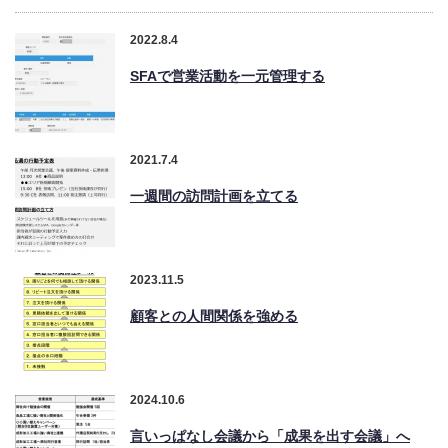
2022.8.4
企業診断ニュース2021年5月号 ウィズコロナ時代の営業
力強化支援
SFAで営業活動を一元管理する
企業診断 2019年10月号 売上アップ！中小企業とコンサ
ルタントのための営業力強化支援
2021.7.4
会員の著作
一週間の訪問計画を立てる
2023.11.5
顧客との人間関係を強める
2024.10.6
言いっぱなし会議から「成果を出す会議」へ