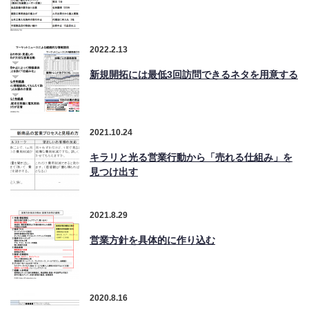
2022.2.13
新規開拓には最低3回訪問できるネタを用意する
2021.10.24
キラリと光る営業行動から「売れる仕組み」を
見つけ出す
2021.8.29
営業方針を具体的に作り込む
2020.8.16