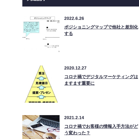
2022.6.26
ポジショニングマップで他社と差別化
する
2020.12.27
コロナ禍でデジタルマーケティングは
ますます重要に
2021.2.14
コロナ禍でお客様の情報入手方法がど
う変わった？