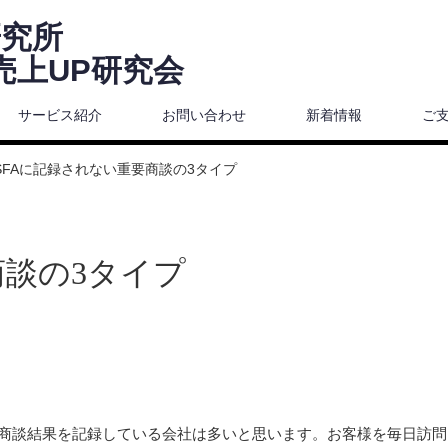
上UP研究所
上UP研究会
サービス紹介
お問い合わせ
新着情報
ご
SFAに記録されない重要商談の3タイプ
商談の3タイプ
の商談結果を記録している会社は多いと思います。お客様を毎日訪問