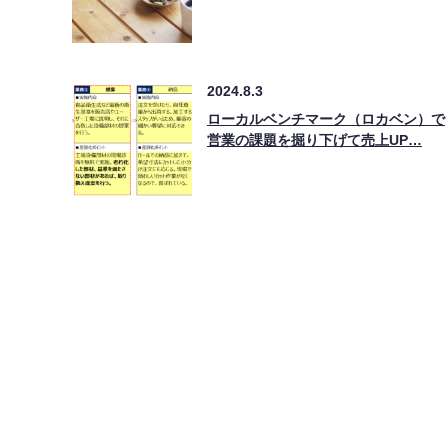
2024.8.3
ローカルベンチマーク（ロカベン）で
営業の課題を掘り下げて売上UP…