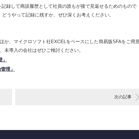
談を記録して商談履歴として社員の誰もが後で見返せるためのもので
。どうやって記録に残すか、ぜひ深くお考えください。
Aのほか、マイクロソフト社EXCELをベースにした簡易版SFAをご用
、未導入の会社はぜひご検討ください。
理」
動管理」
次の記事