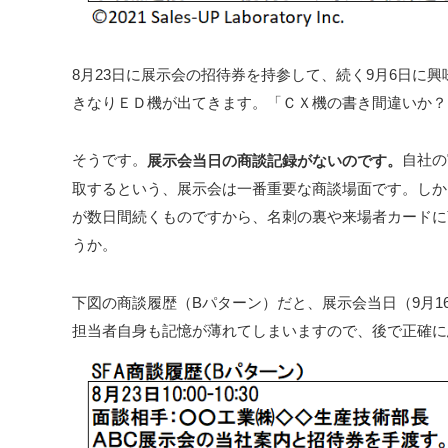
8月23日に展示会の招待券を持参して、続く9月6日に
きなりＥＤ機が出てきます。「ＣＸ機の書き間違いか？
そうです。
自社の
展示会当日の商談記録がないのです。
取するという、展示会は一番重要な商談場面です。しか
が数日間続くものですから、名刺の裏や来場者カードに
うか。
下図の商談履歴（Bパターン）だと、展示会当日（9月
担当者自身も記憶が薄れてしまいますので、後で正確に