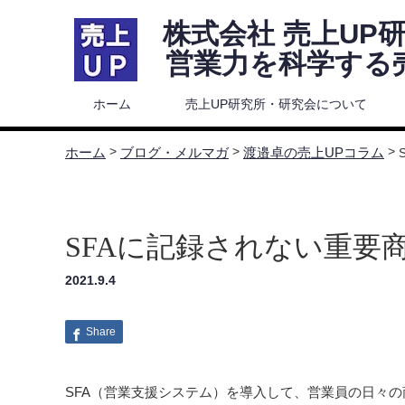
株式会社 売
営業力を科学する売
ホーム
売上UP研究所・研究会について
>
>
>
ホーム
ブログ・メルマガ
渡邉卓の売上UPコラム
SFAに記録されない重要
2021.9.4
Share
SFA（営業支援システム）を導入して、営業員の日々