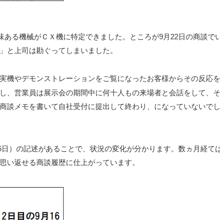
興味ある機械がＣＸ機に特定できました。ところが9月22日の商談で
」と上司は勘ぐってしまいました。
実機やデモンストレーションをご覧になったお客様からその反応
し、営業員は展示会の期間中に何十人もの来場者と会話をして、
商談メモを書いて自社受付に提出して終わり、になっていないで
16日）の記述があることで、状況の変化が分かります。数ヵ月経て
思い返せる商談履歴に仕上がっています。